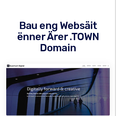
Bau eng Websäit
ënner Ärer .TOWN
Domain