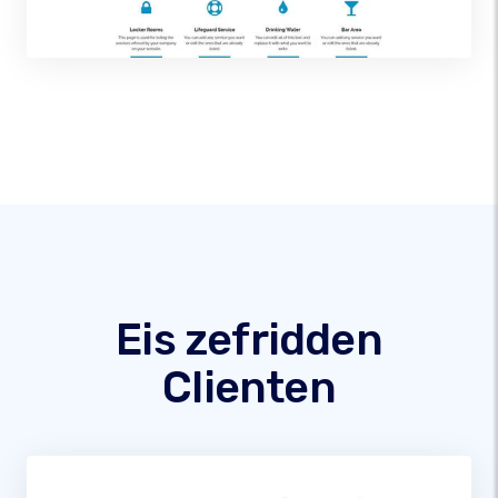
Eis zefridden
Clienten