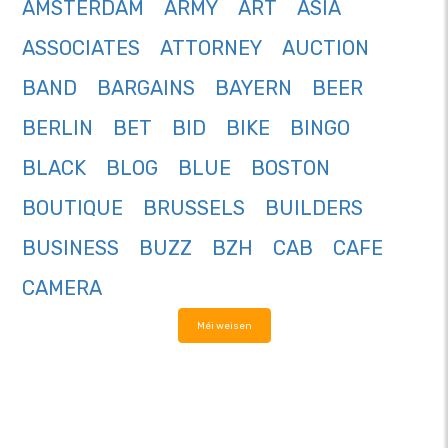
AMSTERDAM
ARMY
ART
ASIA
ASSOCIATES
ATTORNEY
AUCTION
BAND
BARGAINS
BAYERN
BEER
BERLIN
BET
BID
BIKE
BINGO
BLACK
BLOG
BLUE
BOSTON
BOUTIQUE
BRUSSELS
BUILDERS
BUSINESS
BUZZ
BZH
CAB
CAFE
CAMERA
Méi weisen