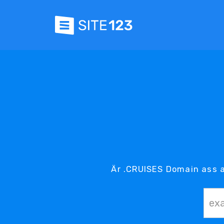
Är .CRUISES Domain ass a