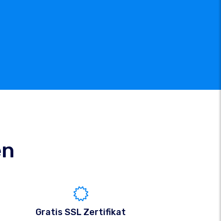
en
Gratis SSL Zertifikat