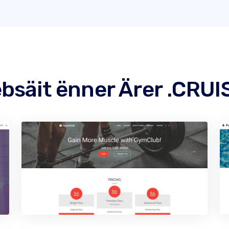
bsäit ënner Ärer .CRU