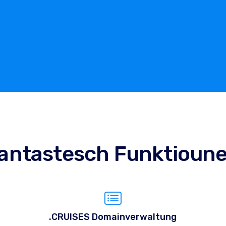
antastesch Funktioun
.CRUISES Domainverwaltung