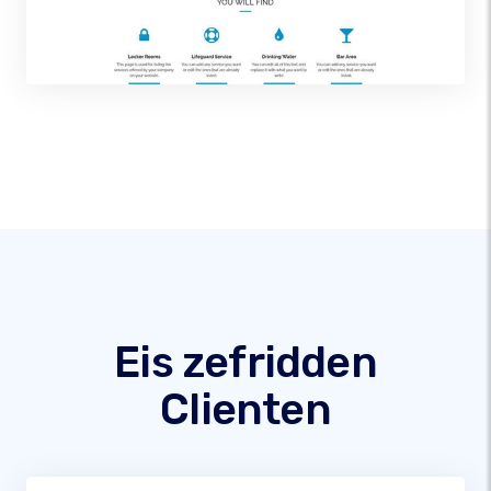
Eis zefridden
Clienten