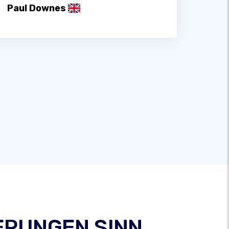
Paul Downes
ERUNGEN SINN