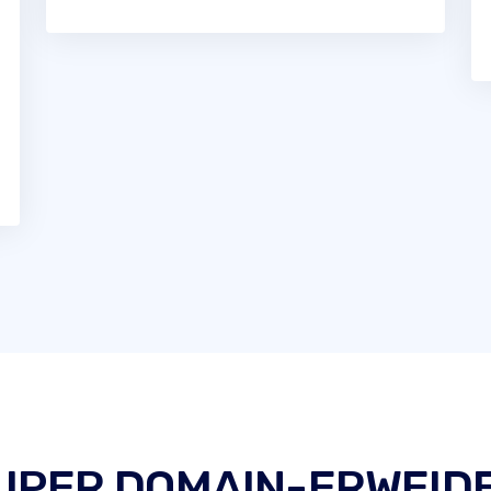
 SUPER DOMAIN-ERWEID