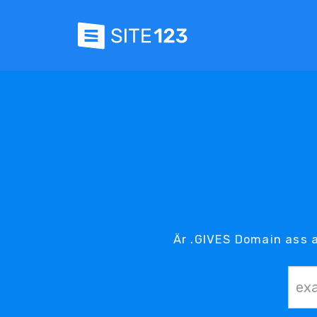
Är .GIVES Domain ass 