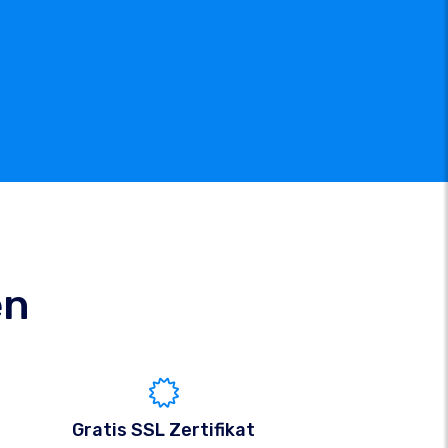
en
Gratis SSL Zertifikat