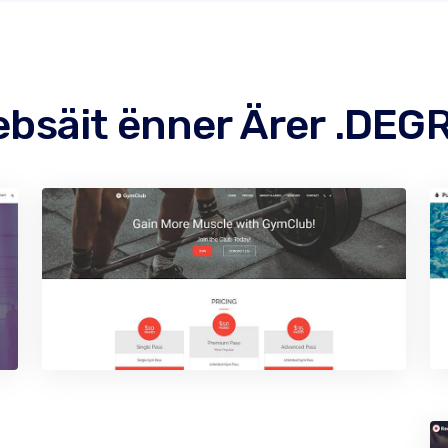
bsäit ënner Ärer .DE