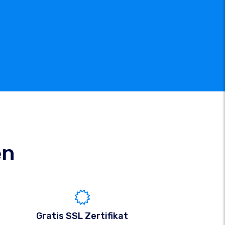
en
Gratis SSL Zertifikat