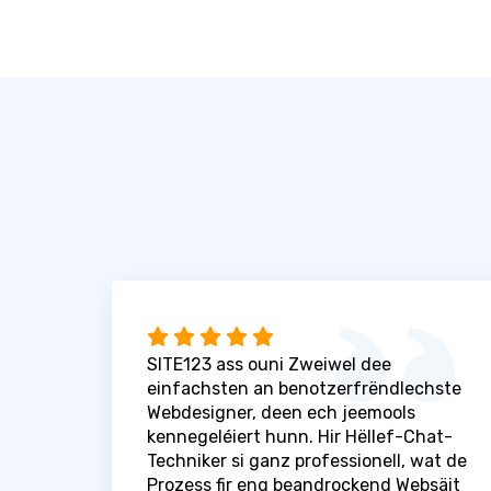
SITE123 ass ouni Zweiwel dee
einfachsten an benotzerfrëndlechste
Webdesigner, deen ech jeemools
kennegeléiert hunn. Hir Hëllef-Chat-
Techniker si ganz professionell, wat de
Prozess fir eng beandrockend Websäit