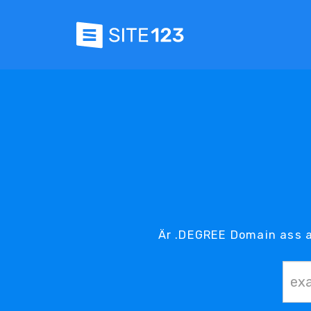
Är .DEGREE Domain ass a