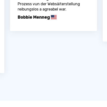
Prozess vun der Websäiterstellung
reibungslos a agreabel war.
Bobbie Menneg