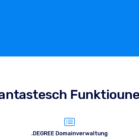
antastesch Funktioun
.DEGREE Domainverwaltung