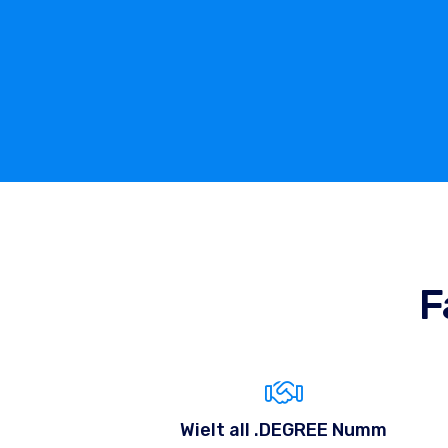
F
Wielt all .DEGREE Numm