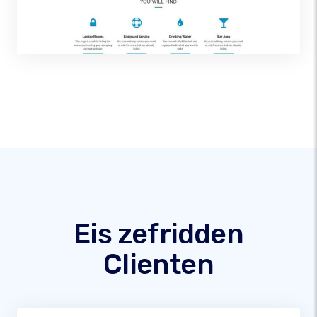
Eis zefridden
Clienten