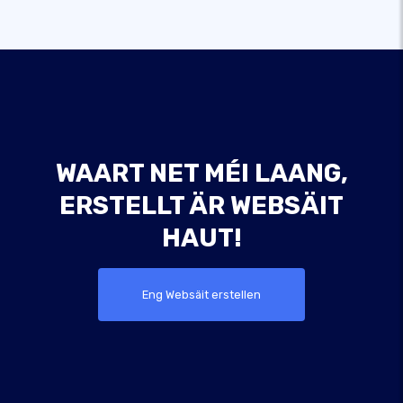
WAART NET MÉI LAANG,
ERSTELLT ÄR WEBSÄIT
HAUT!
Eng Websäit erstellen