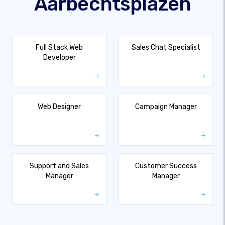
Aarbechtsplazen
Full Stack Web
Sales Chat Specialist
Developer
Web Designer
Campaign Manager
Support and Sales
Customer Success
Manager
Manager