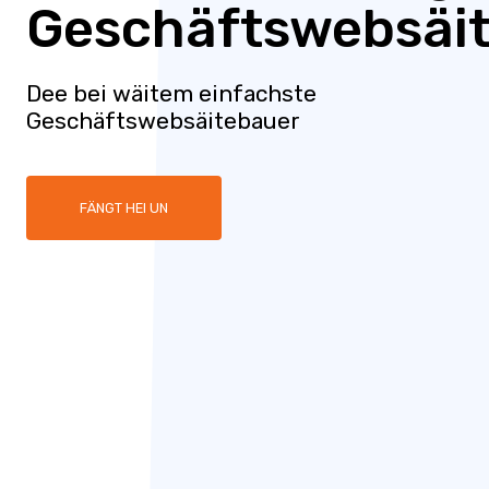
Geschäftswebsäit
Dee bei wäitem einfachste
Geschäftswebsäitebauer
FÄNGT HEI UN