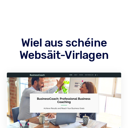
Wiel aus schéine
Websäit-Virlagen