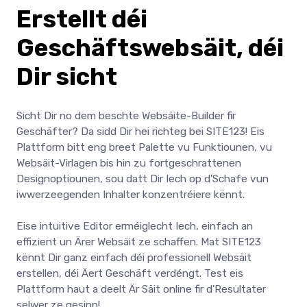
Erstellt déi
Geschäftswebsäit, déi
Dir sicht
Sicht Dir no dem beschte Websäite-Builder fir
Geschäfter? Da sidd Dir hei richteg bei SITE123! Eis
Plattform bitt eng breet Palette vu Funktiounen, vu
Websäit-Virlagen bis hin zu fortgeschrattenen
Designoptiounen, sou datt Dir Iech op d'Schafe vun
iwwerzeegenden Inhalter konzentréiere kënnt.
Eise intuitive Editor erméiglecht Iech, einfach an
effizient un Ärer Websäit ze schaffen. Mat SITE123
kënnt Dir ganz einfach déi professionell Websäit
erstellen, déi Äert Geschäft verdéngt. Test eis
Plattform haut a deelt Är Säit online fir d'Resultater
selwer ze gesinn!