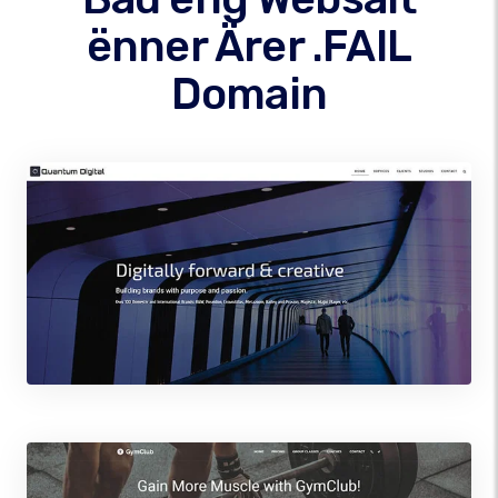
ënner Ärer .FAIL
Domain