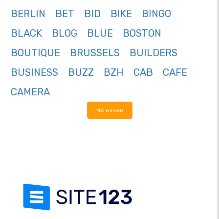
BERLIN
BET
BID
BIKE
BINGO
BLACK
BLOG
BLUE
BOSTON
BOUTIQUE
BRUSSELS
BUILDERS
BUSINESS
BUZZ
BZH
CAB
CAFE
CAMERA
Méi weisen