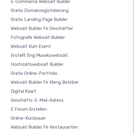
E-Commerce Websäit Builder
Gratis Domainregistréierung
Gratis Landing Page Builder
Websäit Builder Fir Geschäfter
Fotografie Websäit Builder
Websäit Vum Event
Erstellt Eng Musekswebsäit
Hochzäitswebsäit Builder
Gratis Online-Portfolio
Websäit Builder Fir Kleng Betriber
Digital Kaart
Geschäfts-E-Mail-Adress
E Forum Erstellen
Online-Kursbauer
Websäit Builder Fir Restauranten