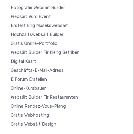
Fotografie Websäit Builder
Websäit Vum Event
Erstellt Eng Musekswebsäit
Hochzäitswebsäit Builder
Gratis Online-Portfolio
Websäit Builder Fir Kleng Betriber
Digital Kaart
Geschäfts-E-Mail-Adress
E Forum Erstellen
Online-Kursbauer
Websäit Builder Fir Restauranten
Online Rendez-Vous-Plang
Gratis Webhosting
Gratis Websäit Design