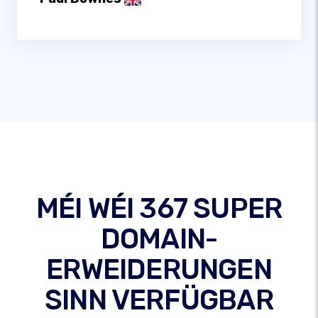
MÉI WÉI 367 SUPER
DOMAIN-
ERWEIDERUNGEN
SINN VERFÜGBAR