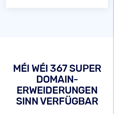
MÉI WÉI 367 SUPER
DOMAIN-
ERWEIDERUNGEN
SINN VERFÜGBAR