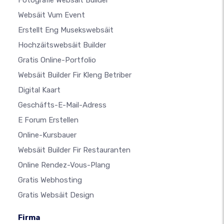
Fotografie Websäit Builder
Websäit Vum Event
Erstellt Eng Musekswebsäit
Hochzäitswebsäit Builder
Gratis Online-Portfolio
Websäit Builder Fir Kleng Betriber
Digital Kaart
Geschäfts-E-Mail-Adress
E Forum Erstellen
Online-Kursbauer
Websäit Builder Fir Restauranten
Online Rendez-Vous-Plang
Gratis Webhosting
Gratis Websäit Design
Firma