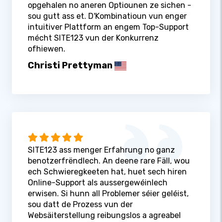
opgehalen no aneren Optiounen ze sichen -
sou gutt ass et. D'Kombinatioun vun enger
intuitiver Plattform an engem Top-Support
mécht SITE123 vun der Konkurrenz
ofhiewen.
Christi Prettyman
SITE123 ass menger Erfahrung no ganz
benotzerfrëndlech. An deene rare Fäll, wou
ech Schwieregkeeten hat, huet sech hiren
Online-Support als aussergewéinlech
erwisen. Si hunn all Problemer séier geléist,
sou datt de Prozess vun der
Websäiterstellung reibungslos a agreabel