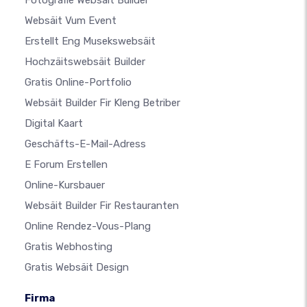
Fotografie Websäit Builder
Websäit Vum Event
Erstellt Eng Musekswebsäit
Hochzäitswebsäit Builder
Gratis Online-Portfolio
Websäit Builder Fir Kleng Betriber
Digital Kaart
Geschäfts-E-Mail-Adress
E Forum Erstellen
Online-Kursbauer
Websäit Builder Fir Restauranten
Online Rendez-Vous-Plang
Gratis Webhosting
Gratis Websäit Design
Firma