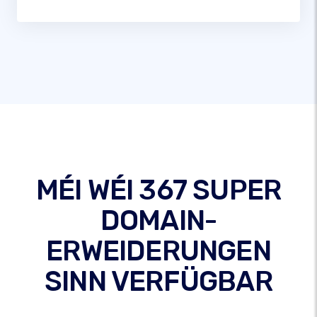
MÉI WÉI 367 SUPER
DOMAIN-
ERWEIDERUNGEN
SINN VERFÜGBAR