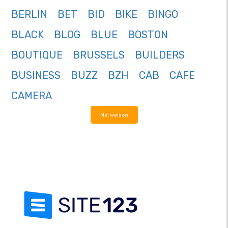
BERLIN
BET
BID
BIKE
BINGO
BLACK
BLOG
BLUE
BOSTON
BOUTIQUE
BRUSSELS
BUILDERS
BUSINESS
BUZZ
BZH
CAB
CAFE
CAMERA
Méi weisen