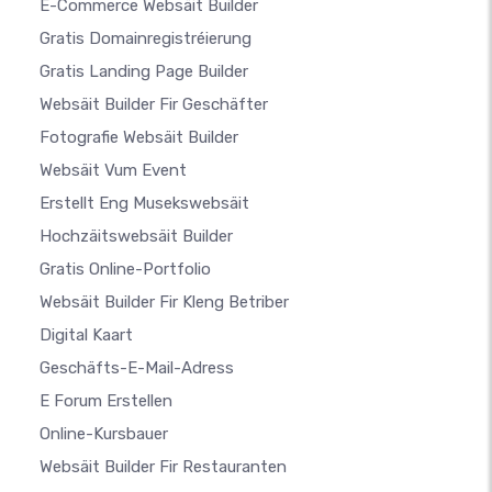
E-Commerce Websäit Builder
Gratis Domainregistréierung
Gratis Landing Page Builder
Websäit Builder Fir Geschäfter
Fotografie Websäit Builder
Websäit Vum Event
Erstellt Eng Musekswebsäit
Hochzäitswebsäit Builder
Gratis Online-Portfolio
Websäit Builder Fir Kleng Betriber
Digital Kaart
Geschäfts-E-Mail-Adress
E Forum Erstellen
Online-Kursbauer
Websäit Builder Fir Restauranten