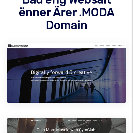
ënner Ärer .MODA
Domain