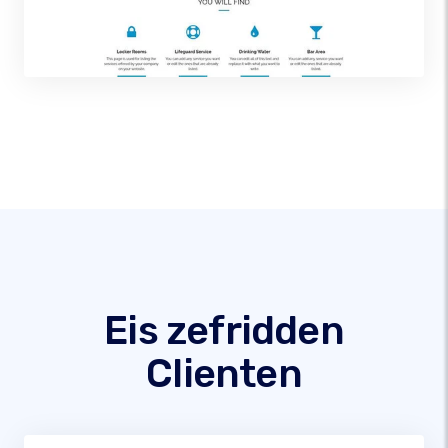
Eis zefridden
Clienten