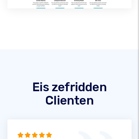
Eis zefridden
Clienten