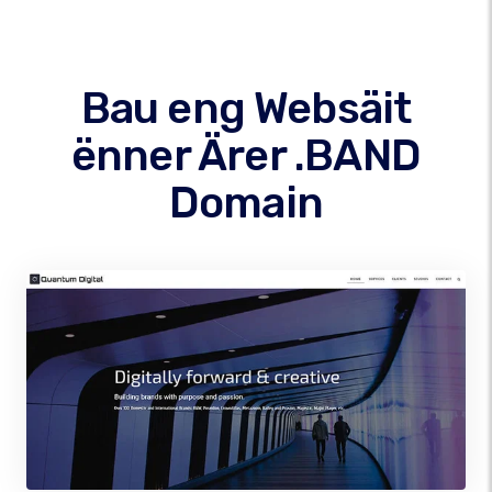
Bau eng Websäit
ënner Ärer .BAND
Domain