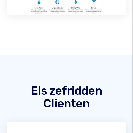
Eis zefridden
Clienten