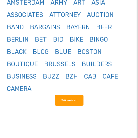
AMSTERDAM
ARMY
ART
ASIA
ASSOCIATES
ATTORNEY
AUCTION
BAND
BARGAINS
BAYERN
BEER
BERLIN
BET
BID
BIKE
BINGO
BLACK
BLOG
BLUE
BOSTON
BOUTIQUE
BRUSSELS
BUILDERS
BUSINESS
BUZZ
BZH
CAB
CAFE
CAMERA
Méi weisen