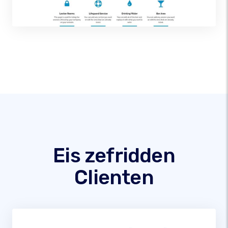
Eis zefridden
Clienten