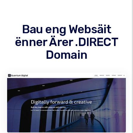
Bau eng Websäit
ënner Ärer .DIRECT
Domain