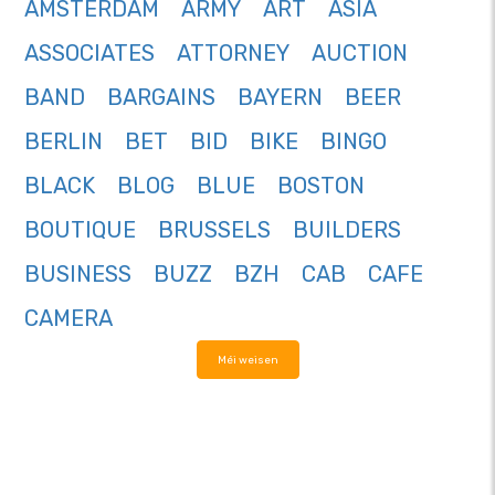
AMSTERDAM
ARMY
ART
ASIA
ASSOCIATES
ATTORNEY
AUCTION
BAND
BARGAINS
BAYERN
BEER
BERLIN
BET
BID
BIKE
BINGO
BLACK
BLOG
BLUE
BOSTON
BOUTIQUE
BRUSSELS
BUILDERS
BUSINESS
BUZZ
BZH
CAB
CAFE
CAMERA
Méi weisen