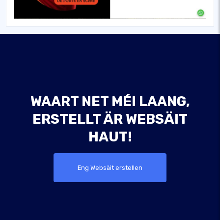
WAART NET MÉI LAANG,
ERSTELLT ÄR WEBSÄIT
HAUT!
Eng Websäit erstellen