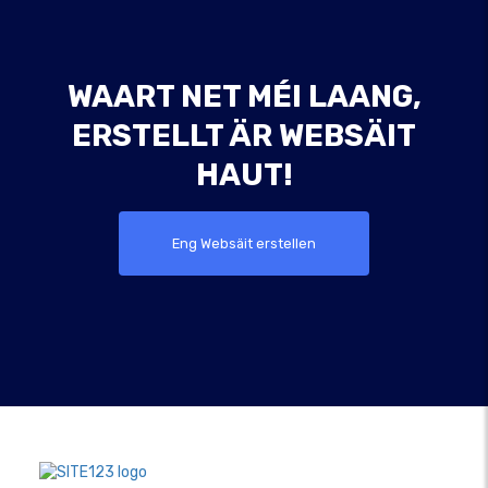
WAART NET MÉI LAANG,
ERSTELLT ÄR WEBSÄIT
HAUT!
Eng Websäit erstellen