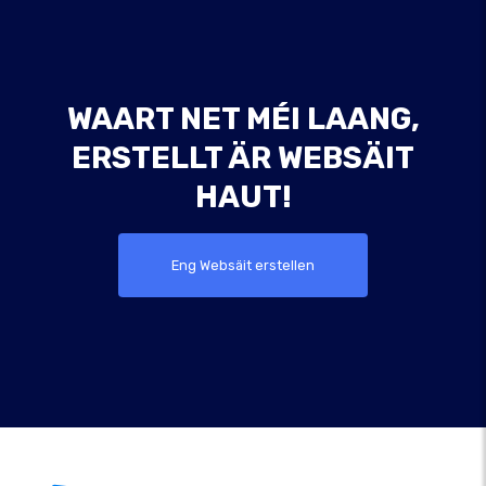
WAART NET MÉI LAANG,
ERSTELLT ÄR WEBSÄIT
HAUT!
Eng Websäit erstellen