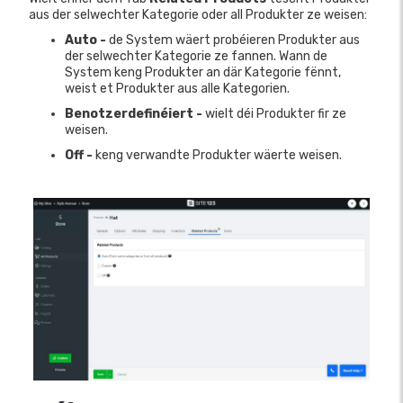
aus der selwechter Kategorie oder all Produkter ze weisen:
Auto
-
de System wäert probéieren Produkter aus
der selwechter Kategorie ze fannen. Wann de
System keng Produkter an där Kategorie fënnt,
weist et Produkter aus alle Kategorien.
Benotzerdefinéiert -
wielt déi Produkter fir ze
weisen.
Off -
keng verwandte Produkter wäerte weisen.