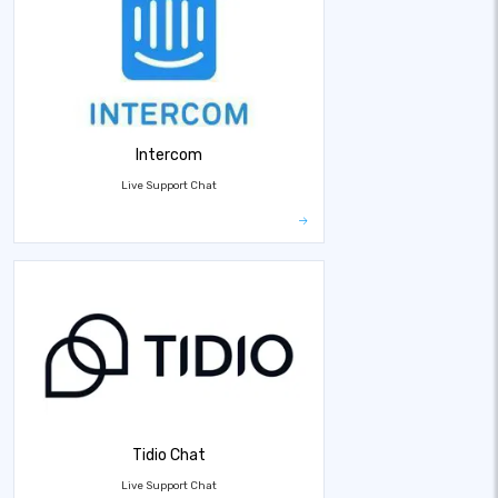
Intercom
Live Support Chat
Tidio Chat
Live Support Chat