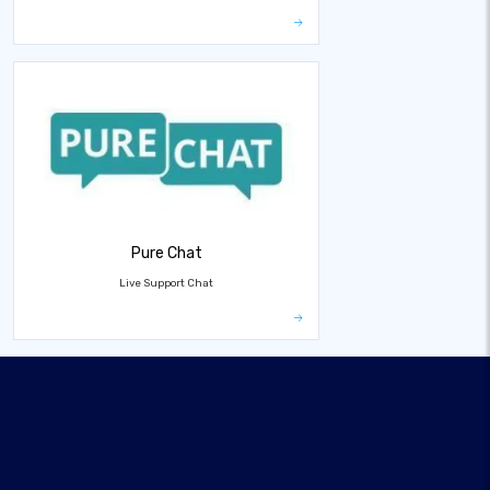
Pure Chat
Live Support Chat