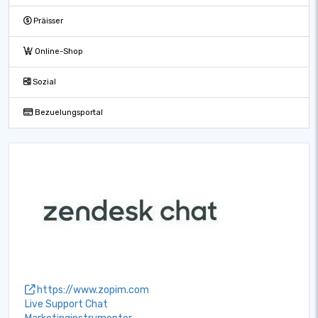
Präisser
Online-Shop
Sozial
Bezuelungsportal
https://www.zopim.com
Live Support Chat