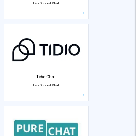
Live Support Chat
Tidio Chat
Live Support Chat