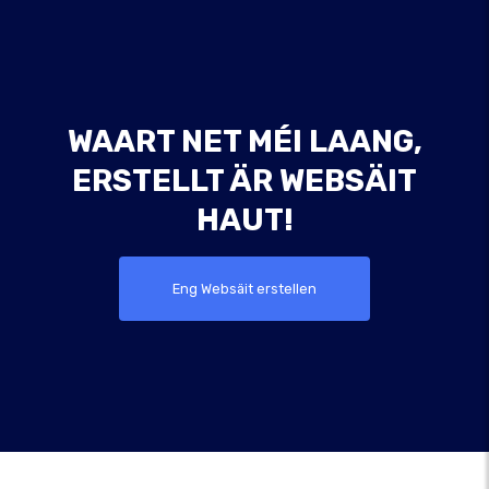
WAART NET MÉI LAANG,
ERSTELLT ÄR WEBSÄIT
HAUT!
Eng Websäit erstellen