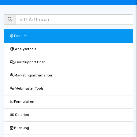
Populär
Analysetools
Live Support Chat
Marketinginstrumenter
Webmaster Tools
Formulairen
Galerien
Buchung