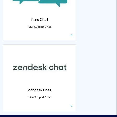
Pure Chat
Live Support Chat
Zendesk Chat
Live Support Chat