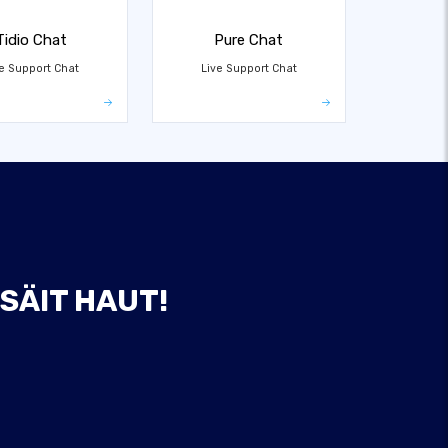
Tidio Chat
Pure Chat
e Support Chat
Live Support Chat
SÄIT HAUT!