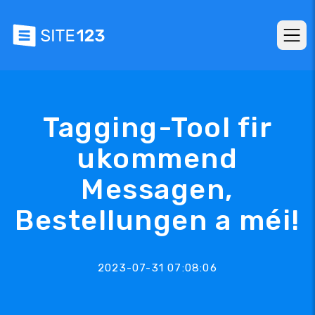
Tagging-Tool fir
ukommend
Messagen,
Bestellungen a méi!
2023-07-31 07:08:06