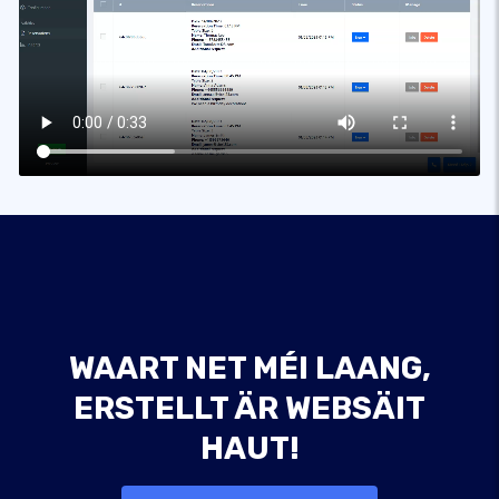
WAART NET MÉI LAANG,
ERSTELLT ÄR WEBSÄIT
HAUT!