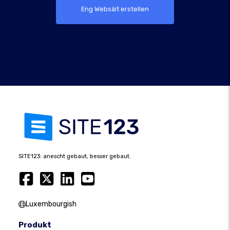
Eng Websäit erstellen
SITE123: anescht gebaut, besser gebaut.
Luxembourgish
Produkt