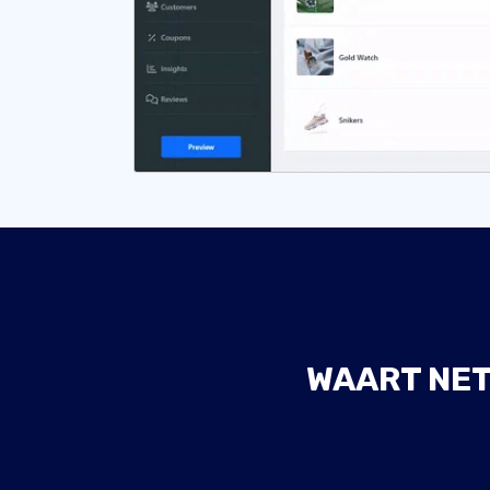
WAART NET