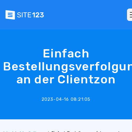
Einfach
Bestellungsverfolgu
an der Clientzon
2023-04-16 08:21:05