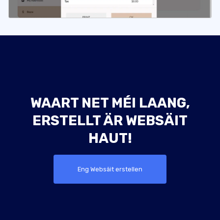
WAART NET MÉI LAANG,
ERSTELLT ÄR WEBSÄIT
HAUT!
Eng Websäit erstellen