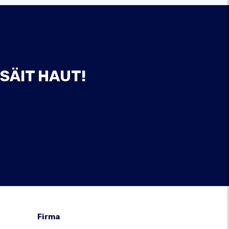
SÄIT HAUT!
Firma