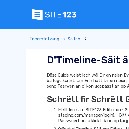
Ënnerstëtzung
Säiten
D'Timeline-Säit 
Dëse Guide weist Iech wéi Dir en neien E
bäifüge kënnt. Um Enn hutt Dir en neien
seng Faarwen an d'Ikon ugepasst an op Är
Schrëtt fir Schrëtt 
Mellt Iech am SITE123 Editor un • Gi
staging.com/manager/login). • Git
Passwuert an, a klickt dann op
Log