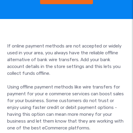
If online payment methods are not accepted or widely
used in your area, you always have the reliable offline
alternative of bank wire transfers. Add your bank
account details in the store settings and this lets you
collect funds offline.
Using offline payment methods like wire transfers for
payment for your e commerce services can boost sales
for your business. Some customers do not trust or
enjoy using faster credit or debit payment options -
having this option can mean more money for your
business and let them know that they are working with
one of the best eCommerce platforms.