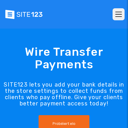
Wire Transfer
Payments
SITE123 lets you add your bank details in
the store settings to collect funds from
clients who pay offline. Give your clients
better payment access today!
Probéiert elo