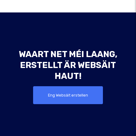
WAART NET MÉI LAANG,
ERSTELLT ÄR WEBSÄIT
HAUT!
Eng Websäit erstellen