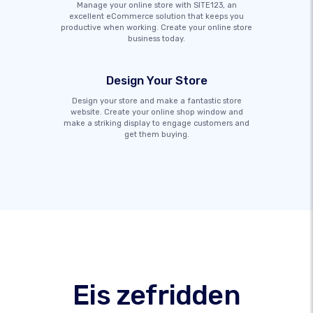
Manage your online store with SITE123, an
excellent eCommerce solution that keeps you
productive when working. Create your online store
business today.
Design Your Store
Design your store and make a fantastic store
website. Create your online shop window and
make a striking display to engage customers and
get them buying.
Eis zefridden