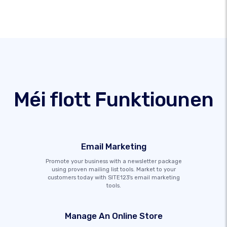
Méi flott Funktiounen
Email Marketing
Promote your business with a newsletter package
using proven mailing list tools. Market to your
customers today with SITE123's email marketing
tools.
Manage An Online Store