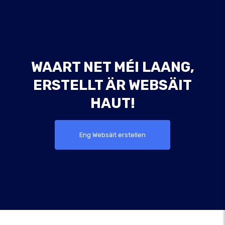
WAART NET MÉI LAANG,
ERSTELLT ÄR WEBSÄIT
HAUT!
Eng Websäit erstellen