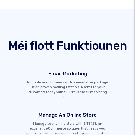
Méi flott Funktiounen
Email Marketing
Promote your business with a newsletter package
using proven mailing list tools. Market to your
customers today with SITE123's email marketing
tools.
Manage An Online Store
Manage your online store with SITE123, an
excellent eCommerce solution that keeps you
productive when working. Create your online store