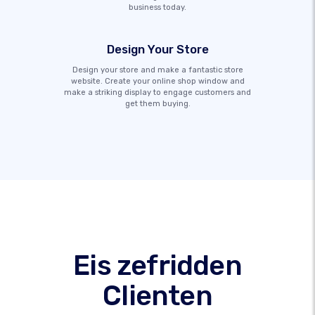
business today.
Design Your Store
Design your store and make a fantastic store
website. Create your online shop window and
make a striking display to engage customers and
get them buying.
Eis zefridden
Clienten