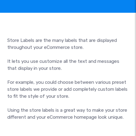
Store Labels are the many labels that are displayed
throughout your eCommerce store.
It lets you use customize all the text and messages
that display in your store.
For example, you could choose between various preset
store labels we provide or add completely custom labels
to fit the style of your store.
Using the store labels is a great way to make your store
different and your eCommerce homepage look unique.