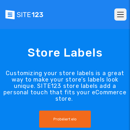
Store Labels
Customizing your store labels is a great
way to make your store’s labels look
unique. SITE123 store labels add a
personal touch that fits your eCommerce
store.
Probéiert elo