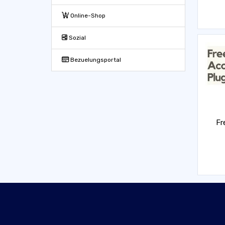
Online-Shop
Sozial
Bezuelungsportal
Fr