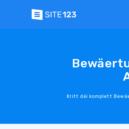
Bewäertu
Kritt déi komplett Bewäe