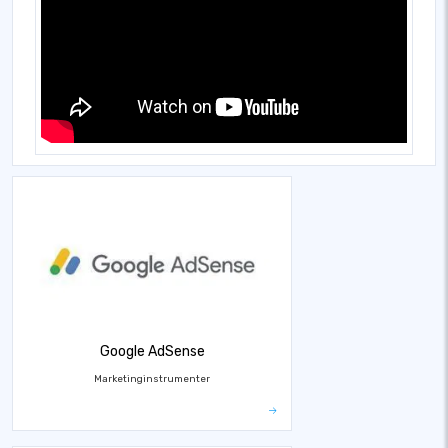
Google AdSense
Marketinginstrumenter