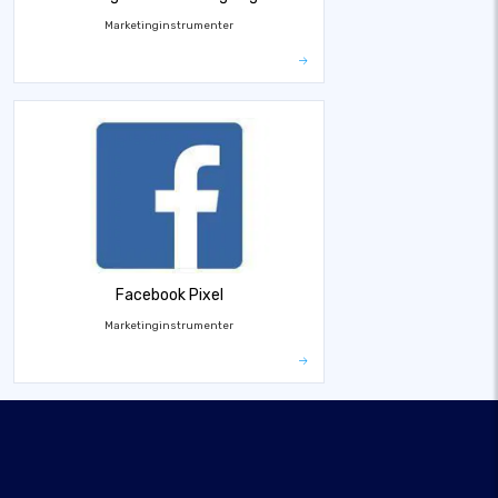
Marketinginstrumenter
Facebook Pixel
Marketinginstrumenter