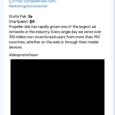
https://propellerads.com/
Marketinginstrumenter
Gratis Pak:
Jo
Startpaket:
$0
Propeller Ads has rapidly grown one of the largest ad
networks in the industry. Every single day we serve over
100 million non-incentivized users from more than 195
countries, whether on the web or through their mobile
devices.
Videopromotioun