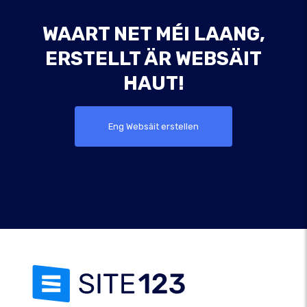
WAART NET MÉI LAANG,
ERSTELLT ÄR WEBSÄIT
HAUT!
Eng Websäit erstellen