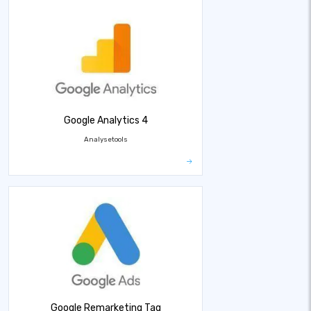
Google Analytics 4
Analysetools
Google Remarketing Tag