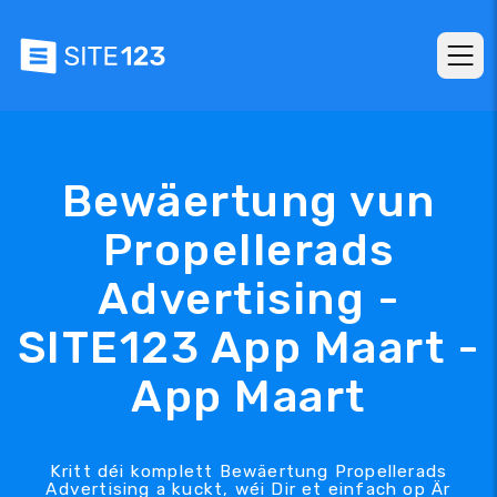
Bewäertung vun
Propellerads
Advertising -
SITE123 App Maart -
App Maart
Kritt déi komplett Bewäertung Propellerads
Advertising a kuckt, wéi Dir et einfach op Är