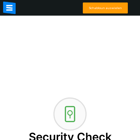
Schabloun auswielen