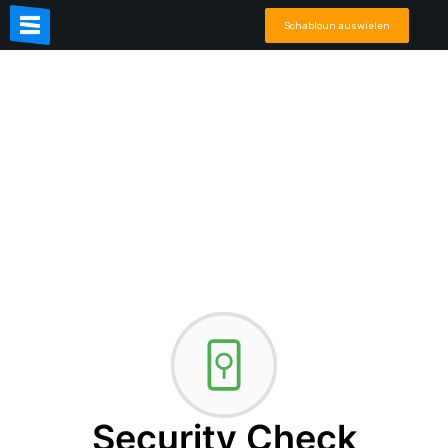
Schabloun auswielen