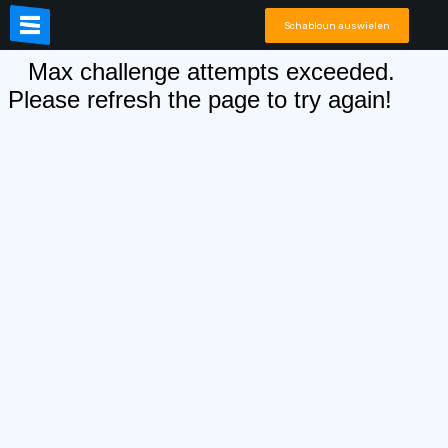
Schabloun auswielen